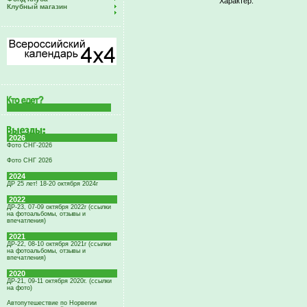
Характер:
Клубный магазин
2026
Фото СНГ-2026
Фото СНГ 2026
2024
ДР 25 лет! 18-20 октября 2024г
2022
ДР-23, 07-09 октября 2022г (ссылки
на фотоальбомы, отзывы и
впечатления)
2021
ДР-22, 08-10 октября 2021г (ссылки
на фотоальбомы, отзывы и
впечатления)
2020
ДР-21, 09-11 октября 2020г. (ссылки
на фото)
Автопутешествие по Норвегии