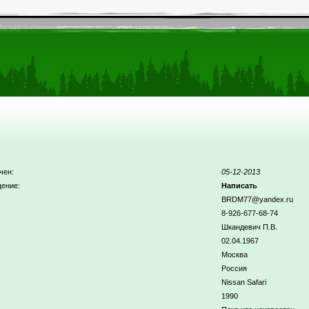
чен:
05-12-2013
ение:
Написать
BRDM77@yandex.ru
8-926-677-68-74
Шкандевич П.В.
02.04.1967
Москва
Россия
Nissan Safari
1990