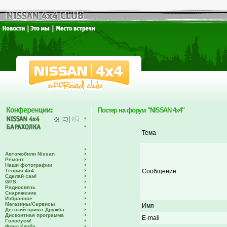
Постер на форум "NISSAN 4x4"
Тема
Автомобили Nissan
Ремонт
Наши фотографии
Теория 4х4
Сообщение
Сделай сам!
GPS
Радиосвязь
Снаряжение
Избранное
Магазины/Сервисы
Имя
Детский приют Дружба
Дисконтная программа
E-mail
Голосуем!
Фонд Клуба