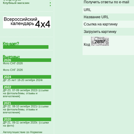
Получить ответы по e-mail
Клубный магазин
URL
Название URL
Ссылка на картинку
Загрузить картинку
Код
2026
Фото СНГ-2026
Фото СНГ 2026
2024
ДР 25 лет! 18-20 октября 2024г
2022
ДР-23, 07-09 октября 2022г (ссылки
на фотоальбомы, отзывы и
впечатления)
2021
ДР-22, 08-10 октября 2021г (ссылки
на фотоальбомы, отзывы и
впечатления)
2020
ДР-21, 09-11 октября 2020г. (ссылки
на фото)
Автопутешествие по Норвегии