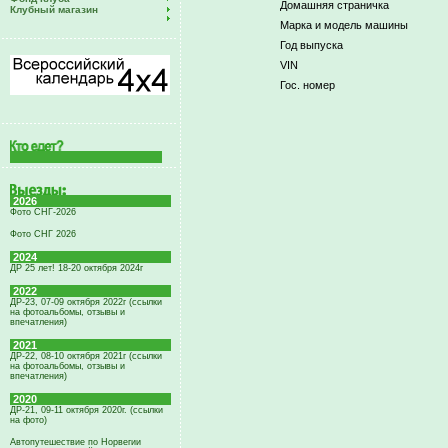
Домашняя страничка
Клубный магазин
Марка и модель машины
Год выпуска
VIN
Гос. номер
2026
Фото СНГ-2026
Фото СНГ 2026
2024
ДР 25 лет! 18-20 октября 2024г
2022
ДР-23, 07-09 октября 2022г (ссылки
на фотоальбомы, отзывы и
впечатления)
2021
ДР-22, 08-10 октября 2021г (ссылки
на фотоальбомы, отзывы и
впечатления)
2020
ДР-21, 09-11 октября 2020г. (ссылки
на фото)
Автопутешествие по Норвегии