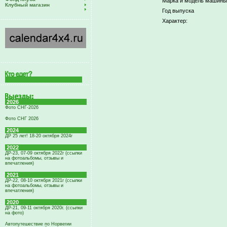
Марка и модель машины
Клубный магазин
Год выпуска
Характер:
2026
Фото СНГ-2026
Фото СНГ 2026
2024
ДР 25 лет! 18-20 октября 2024г
2022
ДР-23, 07-09 октября 2022г (ссылки
на фотоальбомы, отзывы и
впечатления)
2021
ДР-22, 08-10 октября 2021г (ссылки
на фотоальбомы, отзывы и
впечатления)
2020
ДР-21, 09-11 октября 2020г. (ссылки
на фото)
Автопутешествие по Норвегии