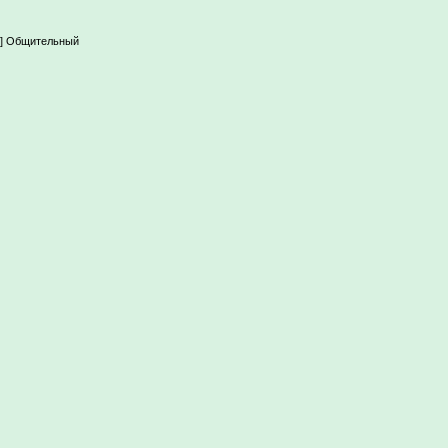
--|-] Общительный