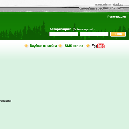
Регистрация
(Забыли пароль?)
колаевич