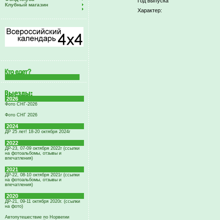
Год выпуска
Клубный магазин
Характер:
2026
Фото СНГ-2026
Фото СНГ 2026
2024
ДР 25 лет! 18-20 октября 2024г
2022
ДР-23, 07-09 октября 2022г (ссылки
на фотоальбомы, отзывы и
впечатления)
2021
ДР-22, 08-10 октября 2021г (ссылки
на фотоальбомы, отзывы и
впечатления)
2020
ДР-21, 09-11 октября 2020г. (ссылки
на фото)
Автопутешествие по Норвегии