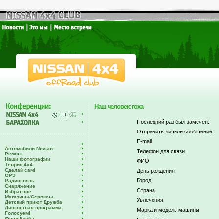
Наш человек: гоха
Последний раз был замечен:
Отправить личное сообщение:
E-mail
Автомобили Nissan
Телефон для связи
Ремонт
Наши фотографии
ФИО
Теория 4х4
Сделай сам!
День рождения
GPS
Город
Радиосвязь
Снаряжение
Страна
Избранное
Магазины/Сервисы
Увлечения
Детский приют Дружба
Дисконтная программа
Марка и модель машины
Голосуем!
Фонд Клуба