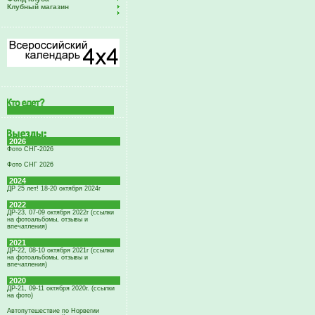
Клубный магазин
2026
Фото СНГ-2026
Фото СНГ 2026
2024
ДР 25 лет! 18-20 октября 2024г
2022
ДР-23, 07-09 октября 2022г (ссылки
на фотоальбомы, отзывы и
впечатления)
2021
ДР-22, 08-10 октября 2021г (ссылки
на фотоальбомы, отзывы и
впечатления)
2020
ДР-21, 09-11 октября 2020г. (ссылки
на фото)
Автопутешествие по Норвегии