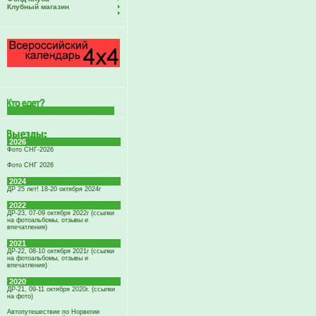
Клубный магазин
2026
Фото СНГ-2026
Фото СНГ 2026
2024
ДР 25 лет! 18-20 октября 2024г
2022
ДР-23, 07-09 октября 2022г (ссылки
на фотоальбомы, отзывы и
впечатления)
2021
ДР-22, 08-10 октября 2021г (ссылки
на фотоальбомы, отзывы и
впечатления)
2020
ДР-21, 09-11 октября 2020г. (ссылки
на фото)
Автопутешествие по Норвегии