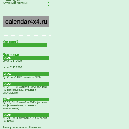
Клубный магазин
2026
Фото СНГ-2026
Фото СНГ 2026
2024
ДР 25 лет! 18-20 октября 2024г
2022
ДР-23, 07-09 октября 2022г (ссылки
на фотоальбомы, отзывы и
впечатления)
2021
ДР-22, 08-10 октября 2021г (ссылки
на фотоальбомы, отзывы и
впечатления)
2020
ДР-21, 09-11 октября 2020г. (ссылки
на фото)
Автопутешествие по Норвегии