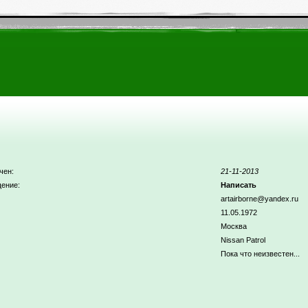
чен:
21-11-2013
ение:
Написать
artairborne@yandex.ru
11.05.1972
Москва
Nissan Patrol
Пока что неизвестен...