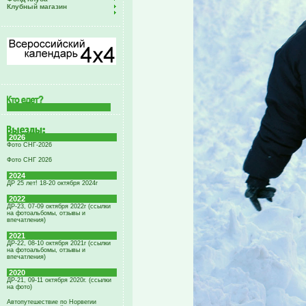
Клубный магазин
2026
Фото СНГ-2026
Фото СНГ 2026
2024
ДР 25 лет! 18-20 октября 2024г
2022
ДР-23, 07-09 октября 2022г (ссылки
на фотоальбомы, отзывы и
впечатления)
2021
ДР-22, 08-10 октября 2021г (ссылки
на фотоальбомы, отзывы и
впечатления)
2020
ДР-21, 09-11 октября 2020г. (ссылки
на фото)
Автопутешествие по Норвегии