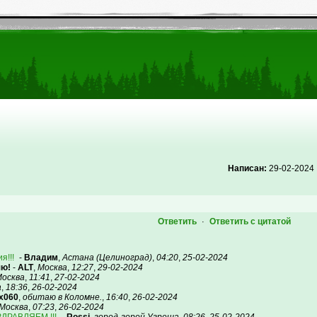
Написан:
29-02-2024
Ответить
Ответить с цитатой
·
я!!!
-
Владим
,
Астана (Целиноград)
,
04:20
,
25-02-2024
яю!
-
ALT
,
Москва
,
12:27
,
29-02-2024
осква
,
11:41
,
27-02-2024
а
,
18:36
,
26-02-2024
x060
,
обитаю в Коломне.
,
16:40
,
26-02-2024
Москва
,
07:23
,
26-02-2024